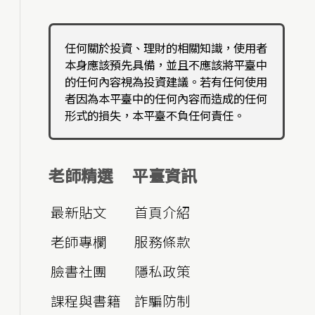
任何關於投資、理財的相關知識，使用者
本身應該預先具備，並且不應該將平臺中
的任何內容視為投資建議。若有任何使用
者因為本平臺中的任何內容而造成的任何
形式的損失，本平臺不負任何責任。
老師精選
平臺資訊
最新貼文
首頁介紹
老師專欄
服務條款
臉書社團
隱私政策
課程與書籍
詐騙防制