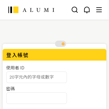
登入帳號
使用者 ID
密碼