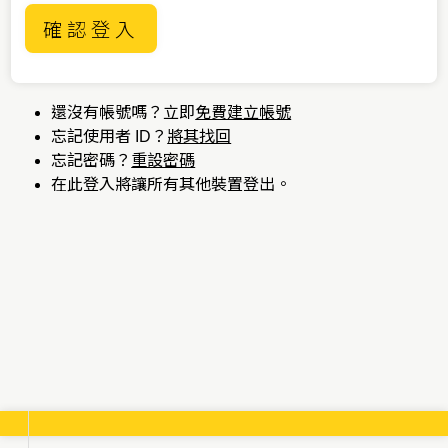
確認登入
還沒有帳號嗎？立即
免費建立帳號
忘記使用者 ID？
將其找回
忘記密碼？
重設密碼
在此登入將讓所有其他裝置登出。